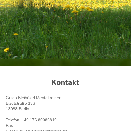
Kontakt
Guido Bleihökel Mentaltrainer
Bizetstraße
133
13088
Berlin
Telefon:
+49 176 80086819
Fax: