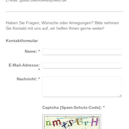
E-Mail:
guido.bleihoekel@web.de
Haben Sie Fragen, Wünsche oder Anregungen? Bitte nehmen
Sie Kontakt mit uns auf, wir helfen Ihnen gerne weiter!
Kontaktformular
Name:
*
E-Mail-Adresse:
*
Nachricht:
*
Captcha (Spam-Schutz-Code): *