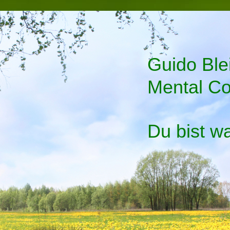
Guido Bl
Mental C
Du bist 